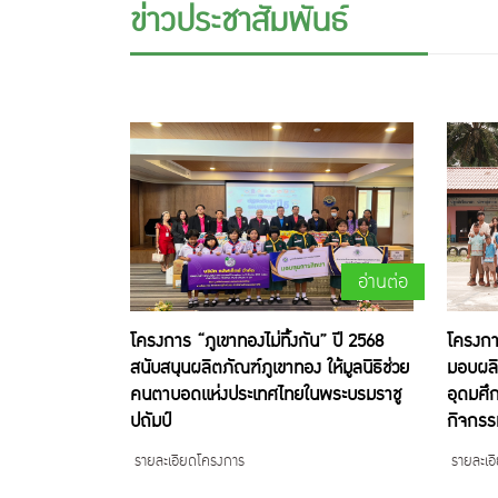
ข่าวประชาสัมพันธ์
อ่านต่อ
โครงการ “ภูเขาทองไม่ทิ้งกัน” ปี 2568
โครงการ
สนับสนุนผลิตภัณฑ์ภูเขาทอง ให้มูลนิธิช่วย
มอบผลิ
คนตาบอดแห่งประเทศไทยในพระบรมราชู
อุดมศึก
ปถัมป์
กิจกรร
รายละเอียดโครงการ
รายละเอ