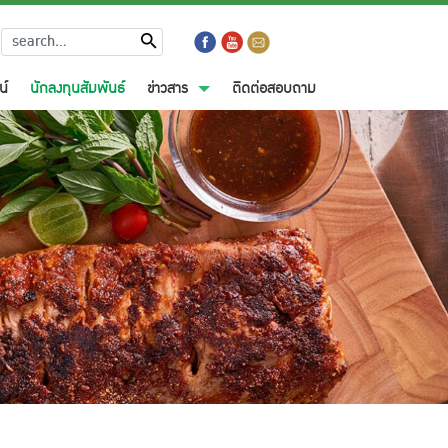
น์
นักลงทุนสัมพันธ์
ข่าวสาร
ติดต่อสอบถาม