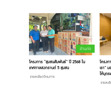
อ่านต่อ
โครงการ “ชุมชนสัมพันธ์” ปี 2568 ใน
โครงกา
เทศกาลสงกรานต์ 5 ชุมชน
เรา” ม
ให้บุต
รายละเอียดโครงการ
รายละเอ