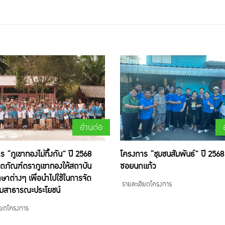
อ่านต่อ
 “ภูเขาทองไม่ทิ้งกัน” ปี 2568
โครงการ “ชุมชนสัมพันธ์” ปี 2568
ตภัณฑ์ตราภูเขาทองให้สถาบัน
ซอยนกแก้ว
ษาต่างๆ เพื่อนำไปใช้ในการจัด
รายละเอียดโครงการ
มสาธารณะประโยชน์
ียดโครงการ