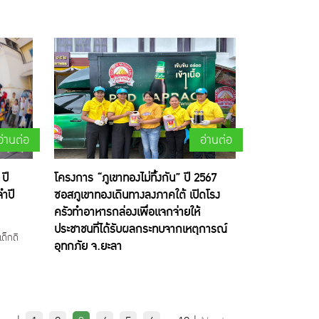
อ่านต่อ
อ่านต่อ
 ปี
โครงการ “ภูเขาทองไม่ทิ้งกัน” ปี 2567
ำปี
ซอสภูเขาทองเดินทางลงภาคใต้ เปิดโรง
ครัวทำอาหารกล่องเพื่อแจกจ่ายให้
ประชาชนที่ได้รับผลกระทบจากเหตุการณ์
ด็กดี
อุทกภัย จ.ยะลา