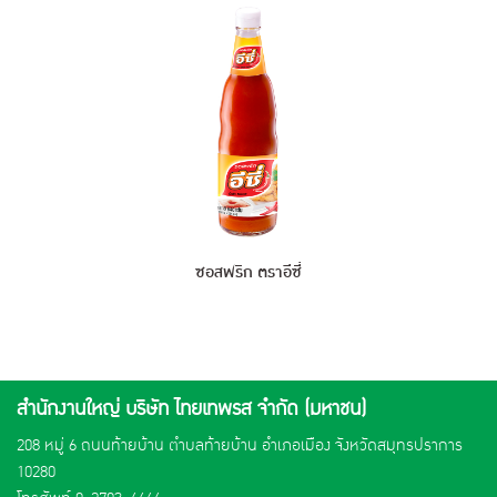
ซอสพริก ตราอีซี่
สำนักงานใหญ่ บริษัท ไทยเทพรส จำกัด (มหาชน)
208 หมู่ 6 ถนนท้ายบ้าน ตำบลท้ายบ้าน อำเภอเมือง จังหวัดสมุทรปราการ
10280