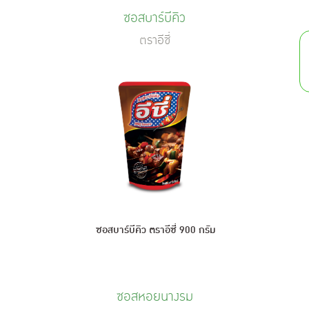
ซอสบาร์บีคิว
ตราอีซี่
ซอสบาร์บีคิว ตราอีซี่ 900 กรัม
ซอสหอยนางรม