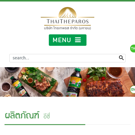
MENU
TH
E
ผลิตภัณฑ์
อีซี่