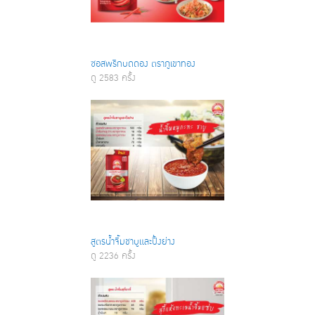
ซอสพริกบดดอง ตราภูเขาทอง
ดู 2583 ครั้ง
สูตรน้ำจิ้มชาบูและปิ้งย่าง
ดู 2236 ครั้ง