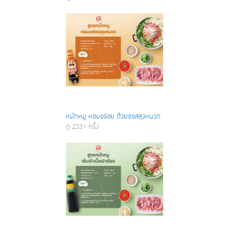
หมักหมู หอมอร่อย ด้วยซอสลุงหนวด
ดู 2331 ครั้ง