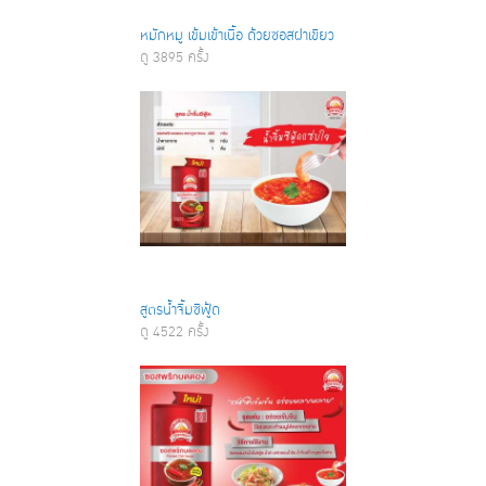
หมักหมู เข้มเข้าเนื้อ ด้วยซอสฝาเขียว
ดู 3895 ครั้ง
สูตรน้ำจิ้มซีฟู้ด
ดู 4522 ครั้ง