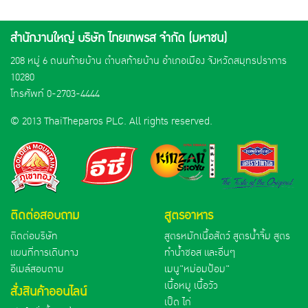
สำนักงานใหญ่ บริษัท ไทยเทพรส จำกัด (มหาชน)
208 หมู่ 6 ถนนท้ายบ้าน ตำบลท้ายบ้าน อำเภอเมือง จังหวัดสมุทรปราการ
10280
โทรศัพท์
0-2703-4444
© 2013 ThaiTheparos PLC. All rights reserved.
ติดต่อสอบถาม
สูตรอาหาร
ติดต่อบริษัท
สูตรหมักเนื้อสัตว์ สูตรน้ำจิ้ม สูตร
แผนที่การเดินทาง
ทำน้ำซอส และอื่นๆ
อีเมล์สอบถาม
เมนู"หม่อมป้อม"
เนื้อหมู เนื้อวัว
สั่งสินค้าออนไลน์
เป็ด ไก่