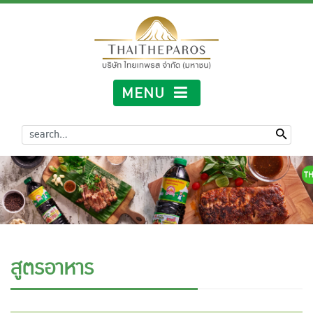
MENU
TH
สูตรอาหาร