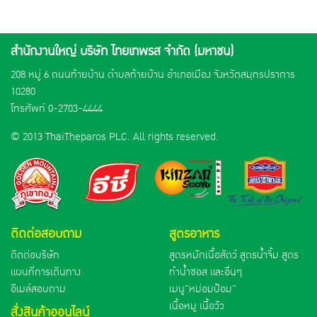
สำนักงานใหญ่ บริษัท ไทยเทพรส จำกัด (มหาชน)
208 หมู่ 6 ถนนท้ายบ้าน ตำบลท้ายบ้าน อำเภอเมือง จังหวัดสมุทรปราการ
10280
โทรศัพท์
0-2703-4444
© 2013 ThaiTheparos PLC. All rights reserved.
ติดต่อสอบถาม
สูตรอาหาร
ติดต่อบริษัท
สูตรหมักเนื้อสัตว์ สูตรน้ำจิ้ม สูตร
แผนที่การเดินทาง
ทำน้ำซอส และอื่นๆ
อีเมล์สอบถาม
เมนู"หม่อมป้อม"
เนื้อหมู เนื้อวัว
สั่งสินค้าออนไลน์