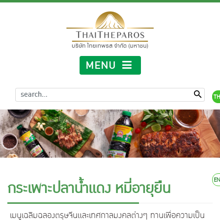
MENU
TH
E
กระเพาะปลาน้ำแดง หมี่อายุยืน
เมนูเฉลิมฉลองตรุษจีนและเทศกาลมงคลต่างๆ ทานเพื่อความเป็น