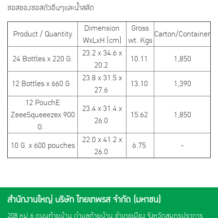
ซอสของซอสตัวอื่นๆและน้ำสลัด
Dimension
Gross
Product / Quantity
Carton/Container
WxLxH (cm)
wt. Kgs
23.2 x 34.6 x
24 Bottles x 220 G.
10.11
1,850
20.2
23.8 x 31.5 x
12 Bottles x 660 G.
13.10
1,390
27.6
12 PouchE
23.4 x 31.4 x
ZeeeSqueeezex 900
15.62
1,850
26.0
G.
22.0 x 41.2 x
10 G. x 600 pouches
6.75
-
26.0
สำนักงานใหญ่ บริษัท ไทยเทพรส จำกัด (มหาชน)
208 หมู่ 6 ถนนท้ายบ้าน ตำบลท้ายบ้าน อำเภอเมือง จังหวัดสมุทรปราการ