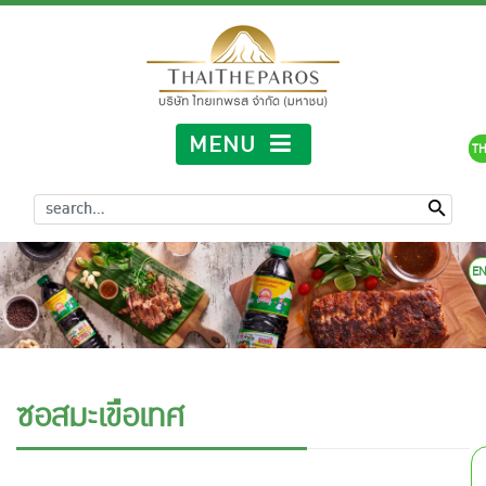
MENU
TH
E
ซอสมะเขือเทศ