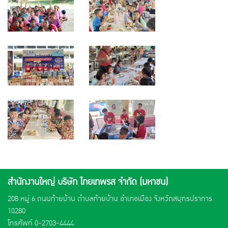
สำนักงานใหญ่ บริษัท ไทยเทพรส จำกัด (มหาชน)
208 หมู่ 6 ถนนท้ายบ้าน ตำบลท้ายบ้าน อำเภอเมือง จังหวัดสมุทรปราการ
10280
โทรศัพท์
0-2703-4444