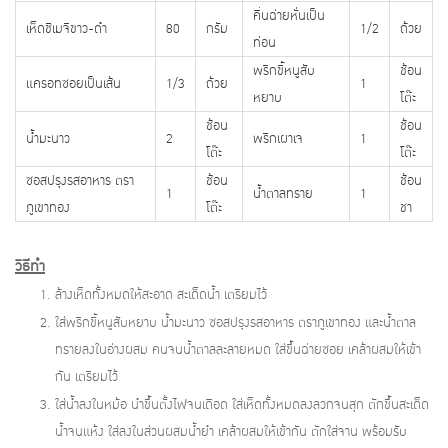
คื่นฉ่ายหั่นเป็น
เห็ดชิเมจิขาว-ดำ
80
กรัม
1/2
ถ้วย
ท่อน
พริกขี้หนูสับ
ช้อน
แครอทซอยเป็นเส้น
1/3
ถ้วย
1
หยาบ
โต๊ะ
ช้อน
ช้อน
น้ำมะนาว
2
พริกเผาเจ
1
โต๊ะ
โต๊ะ
ซอสปรุงรสอาหาร ตรา
ช้อน
ช้อน
1
น้ำตาลทราย
1
ภูเขาทอง
โต๊ะ
ชา
วิธีทำ
ล้างเห็ดทั้งหมดให้สะอาด สะเด็ดน้ำ เตรียมไว้
ใส่พริกขี้หนูสับหยาบ น้ำมะนาว ซอสปรุงรสอาหาร ตราภูเขาทอง และน้ำตาล
ทรายลงในอ่างผสม คนจนน้ำตาลละลายหมด ใส่ขึ้นฉ่ายซอย เคล้าผสมให้เข้า
กัน เตรียมไว้
ใส่น้ำลงในหม้อ นำขึ้นตั้งไฟจนเดือด ใส่เห็ดทั้งหมดลงลวกจนสุก ตักขึ้นสะเด็ด
น้ำจนแห้ง ใส่ลงในส่วนผสมน้ำยำ เคล้าผสมให้เข้ากัน ตักใส่จาน พร้อมรับ