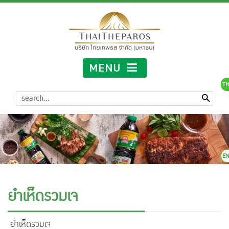
MENU
TH
E
ยำเห็ดรวมเจ
ยำเห็ดรวมเจ