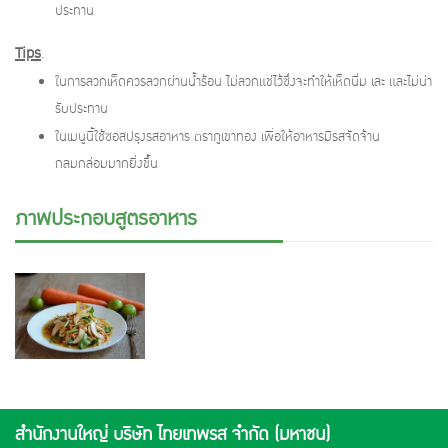
ประทาน
Tips
.
ในการลวกเห็ดควรลวกผ่านน้ำร้อน ไม่ลวกแช่ไว้ซึ่งจะทำให้เห็ดนิ่ม เละ และไม่น่า
รับประทาน
ในเมนูนี้ใช้ซอสปรุงรสอาหาร ตราภูเขาทอง เพื่อให้อาหารมีรสจัดจ้าน
กลมกล่อมมากยิ่งขึ้น
ภาพประกอบสูตรอาหาร
สำนักงานใหญ่ บริษัท ไทยเทพรส จำกัด (มหาชน)