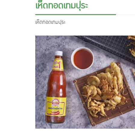
เห็ดทอดเทมปุระ
เห็ดทอดเทมปุระ