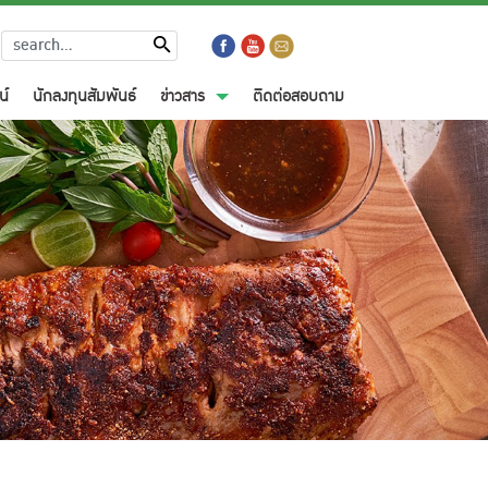
น์
นักลงทุนสัมพันธ์
ข่าวสาร
ติดต่อสอบถาม