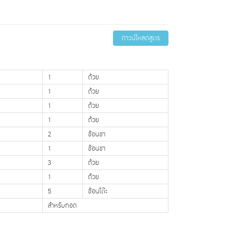
ดาวน์โหลดสูตร
1
ถ้วย
1
ถ้วย
1
ถ้วย
1
ถ้วย
2
ช้อนชา
1
ช้อนชา
3
ถ้วย
1
ถ้วย
5
ช้อนโต๊ะ
สำหรับทอด